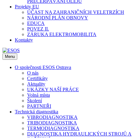
PŘEČERPÁVÁNÍ OLEJŮ
Projekty EU
ÚČAST NA ZAHRANIČNÍCH VELETRZÍCH
NÁRODNÍ PLÁN OBNOVY
EDUCA
POVEZ II.
ZÁRUKA ELEKTROMOBILITA
Kontakty
Menu
O společnosti ESOS Ostrava
O nás
Certifikáty
Aktuality
UKÁZKY NAŠÍ PRÁCE
Volná místa
Školení
PARTNEŘI
Technická diagnostika
VIBRODIAGNOSTIKA
TRIBODIAGNOSTIKA
TERMODIAGNOSTIKA
DIAGNOSTIKA HYDRAULICKÝCH STROJŮ A