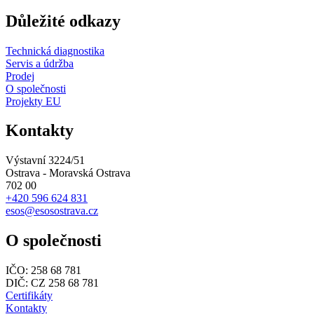
Důležité odkazy
Technická diagnostika
Servis a údržba
Prodej
O společnosti
Projekty EU
Kontakty
Výstavní 3224/51
Ostrava - Moravská Ostrava
702 00
+420 596 624 831
esos@esosostrava.cz
O společnosti
IČO: 258 68 781
DIČ: CZ 258 68 781
Certifikáty
Kontakty