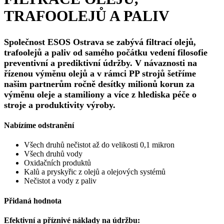
TRAFOOLEJŮ A PALIV
Společnost ESOS Ostrava se zabývá filtrací olejů,
trafoolejů a paliv od samého počátku vedení filosofie
preventivní a prediktivní údržby.
V návaznosti na
řízenou výměnu olejů a v rámci PP strojů šetříme
našim partnerům ročně desítky milionů korun za
výměnu oleje a stamiliony a více z hlediska péče o
stroje a produktivity výroby.
Nabízíme odstranění
Všech druhů nečistot až do velikosti 0,1 mikron
Všech druhů vody
Oxidačních produktů
Kalů a pryskyřic z olejů a olejových systémů
Nečistot a vody z paliv
Přidaná hodnota
Efektivní a příznivé náklady na údržbu: