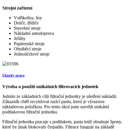
Strojní zařízení
Vstřikolisy, lisy
Drtiče, třídiče
Stavební stroje
Nákladní autodoprava
Jeřáby
Papírenské stroje
Obráběcí stroje
Jednoúčelové stroje
Ukázky práce
Výroba a použití unikátních filtrovacích jednotek
Jedním ze základních cílů filtrační jednotky je ušetření nákladů.
Zákazník chtěl recyklovat razící pastu, která je výraznou
nákladovou položkou. Pro tento úkol jsme navrhli unikátní
podtlakovou filtrační jednotku.
Filtrační jednotka pracuje s podtlakem, pasta totiž obsahuje špony,
které by jinak blokovaly čerpadlo. Filtrace funguje na základě