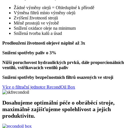
Žádné výměny olejů = Ohleduplné k přírodě
Výměna filtrů místo výměny olejů
Zvýšení životností strojů
Méně prostojů ve výrobě
Snížení oxidace oleje na minimum
Snížená tvorba kalů a úsad
Prodloužení životnosti olejové náplně až 3x
Snížení spotřeby paliv o 3%
Nižší poruchovost hydraulických prvků, dále proporcionálních
ventilů, vstřikovacích ventilů paliv
Snížení spotřeby bezpečnostních filtrů osazených ve stroji
Více o filtrační jednotce RecondOil Box
Dosahujeme optimální péče o obráběcí stroje,
maximálně zajišťujeme spolehlivost a jejich
produktivitu.