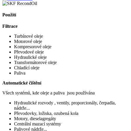
Použití
Filtrace
Turbínové oleje
Motorové oleje
Kompresorové oleje
Převodové oleje
Hydraulické oleje
Transformátorové oleje
Chladící oleje
Paliva
Automatické čištění
Všech systémů, kde oleje a paliva jsou používána
Hydraulické rozvody , ventily, proporcionály, čerpadla,
nádrže...
Převodovky, ložiska, ozubená kola
Motory, dieselagregáty
Centrální mazací systémy
Palivové nádrže...