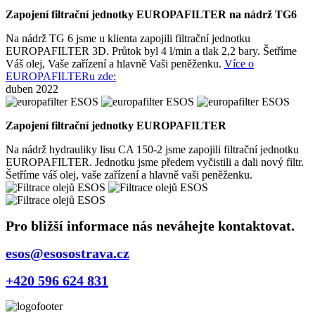
Zapojení filtrační jednotky EUROPAFILTER na nádrž TG6
Na nádrž TG 6 jsme u klienta zapojili filtrační jednotku
EUROPAFILTER 3D. Průtok byl 4 l/min a tlak 2,2 bary. Šetříme
Váš olej, Vaše zařízení a hlavně Vaši peněženku.
Více o
EUROPAFILTERu zde:
duben 2022
Zapojení filtrační jednotky EUROPAFILTER
Na nádrž hydrauliky lisu CA 150-2 jsme zapojili filtrační jednotku
EUROPAFILTER. Jednotku jsme předem vyčistili a dali nový filtr.
Šetříme váš olej, vaše zařízení a hlavně vaši peněženku.
Pro bližší informace nás neváhejte kontaktovat.
esos@esosostrava.cz
+420 596 624 831