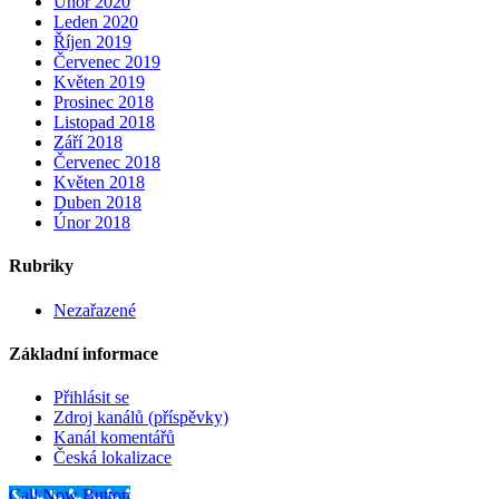
Únor 2020
Leden 2020
Říjen 2019
Červenec 2019
Květen 2019
Prosinec 2018
Listopad 2018
Září 2018
Červenec 2018
Květen 2018
Duben 2018
Únor 2018
Rubriky
Nezařazené
Základní informace
Přihlásit se
Zdroj kanálů (příspěvky)
Kanál komentářů
Česká lokalizace
Call Now Button