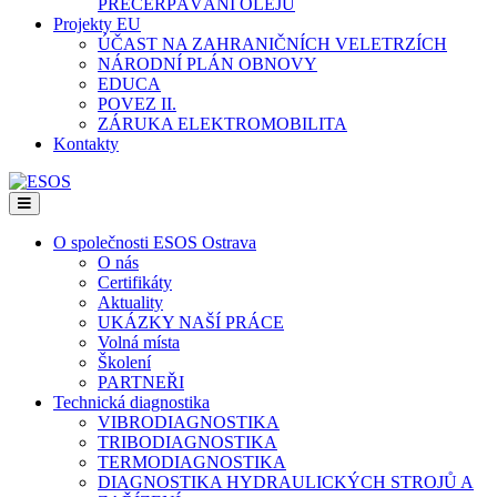
PŘEČERPÁVÁNÍ OLEJŮ
Projekty EU
ÚČAST NA ZAHRANIČNÍCH VELETRZÍCH
NÁRODNÍ PLÁN OBNOVY
EDUCA
POVEZ II.
ZÁRUKA ELEKTROMOBILITA
Kontakty
Menu
O společnosti ESOS Ostrava
O nás
Certifikáty
Aktuality
UKÁZKY NAŠÍ PRÁCE
Volná místa
Školení
PARTNEŘI
Technická diagnostika
VIBRODIAGNOSTIKA
TRIBODIAGNOSTIKA
TERMODIAGNOSTIKA
DIAGNOSTIKA HYDRAULICKÝCH STROJŮ A