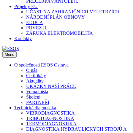
PŘEČERPÁVÁNÍ OLEJŮ
Projekty EU
ÚČAST NA ZAHRANIČNÍCH VELETRZÍCH
NÁRODNÍ PLÁN OBNOVY
EDUCA
POVEZ II.
ZÁRUKA ELEKTROMOBILITA
Kontakty
Menu
O společnosti ESOS Ostrava
O nás
Certifikáty
Aktuality
UKÁZKY NAŠÍ PRÁCE
Volná místa
Školení
PARTNEŘI
Technická diagnostika
VIBRODIAGNOSTIKA
TRIBODIAGNOSTIKA
TERMODIAGNOSTIKA
DIAGNOSTIKA HYDRAULICKÝCH STROJŮ A