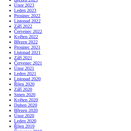
Únor 2023
Leden 2023
Prosinec 2022
Listopad 2022
Září 2022
Červenec 2022
Květen 2022
Březen 2022
Prosinec 2021
Listopad 2021
Září 2021
Červenec 2021
Únor 2021
Leden 2021
Listopad 2020
Říjen 2020
Září 2020
Srpen 2020
Květen 2020
Duben 2020
Březen 2020
Únor 2020
Leden 2020
Říjen 2019