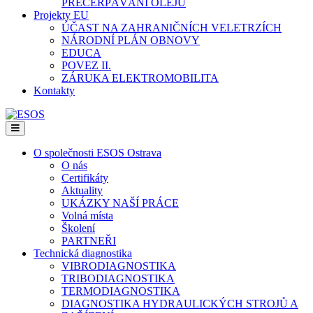
PŘEČERPÁVÁNÍ OLEJŮ
Projekty EU
ÚČAST NA ZAHRANIČNÍCH VELETRZÍCH
NÁRODNÍ PLÁN OBNOVY
EDUCA
POVEZ II.
ZÁRUKA ELEKTROMOBILITA
Kontakty
Menu
O společnosti ESOS Ostrava
O nás
Certifikáty
Aktuality
UKÁZKY NAŠÍ PRÁCE
Volná místa
Školení
PARTNEŘI
Technická diagnostika
VIBRODIAGNOSTIKA
TRIBODIAGNOSTIKA
TERMODIAGNOSTIKA
DIAGNOSTIKA HYDRAULICKÝCH STROJŮ A