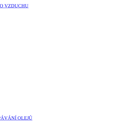
HO VZDUCHU
PÁVÁNÍ OLEJŮ