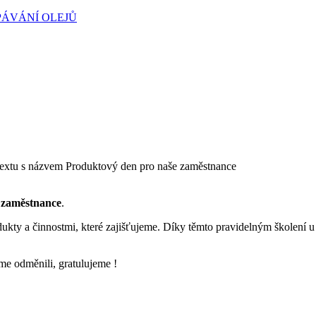
PÁVÁNÍ OLEJŮ
extu s názvem Produktový den pro naše zaměstnance
 zaměstnance
.
ukty a činnostmi, které zajišťujeme. Díky těmto pravidelným školení u
me odměnili, gratulujeme !