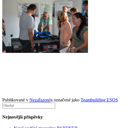
Publikované v
Nezařazené
a označené jako
Teambuilding ESOS
Nejnovější příspěvky